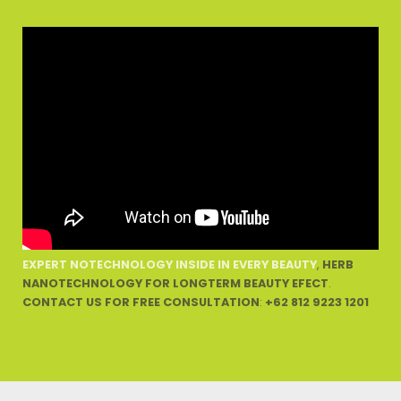
EXPERT
NOTECHNOLOGY INSIDE IN EVERY BEAUTY
,
HERB
NANOTECHNOLOGY FOR LONGTERM BEAUTY EFECT
.
CONTACT US FOR FREE CONSULTATION
:
+62 812 9223 1201