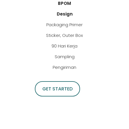
BPOM
Design
Packaging Primer
Sticker, Outer Box
90 Hari Kerja
Sampling
Pengiriman
GET STARTED