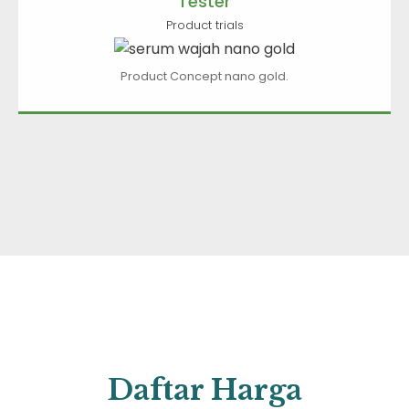
Tester
Product trials
Product Concept nano gold.
NATURA
Daftar Harga