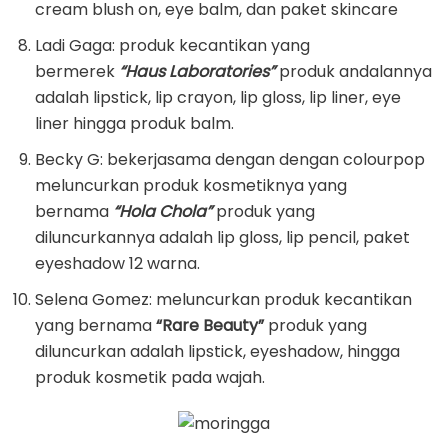
cream blush on, eye balm, dan paket skincare
Ladi Gaga: produk kecantikan yang
bermerek
“Haus Laboratories”
produk andalannya
adalah lipstick, lip crayon, lip gloss, lip liner, eye
liner hingga produk balm.
Becky G: bekerjasama dengan dengan colourpop
meluncurkan produk kosmetiknya yang
bernama
“Hola Chola”
produk yang
diluncurkannya adalah lip gloss, lip pencil, paket
eyeshadow 12 warna.
Selena Gomez: meluncurkan produk kecantikan
yang bernama
“Rare Beauty”
produk yang
diluncurkan adalah lipstick, eyeshadow, hingga
produk kosmetik pada wajah.