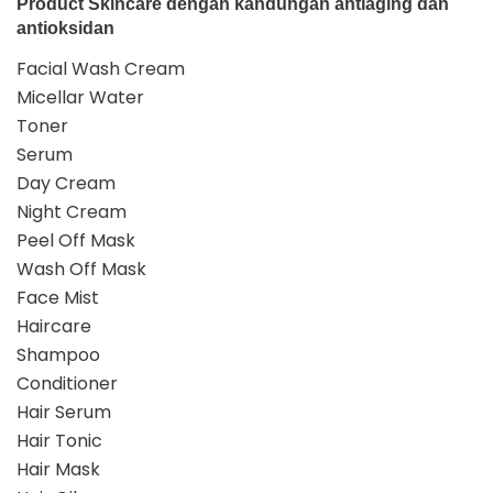
Product
Skincare
dengan kandungan antiaging dan
antioksidan
Facial Wash Cream
Micellar Water
Toner
Serum
Day Cream
Night Cream
Peel Off Mask
Wash Off Mask
Face Mist
Haircare
Shampoo
Conditioner
Hair Serum
Hair Tonic
Hair Mask