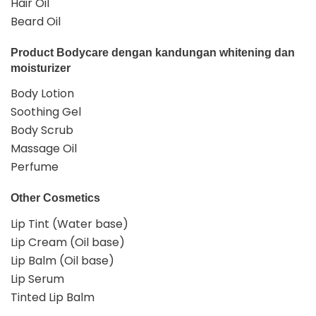
Hair Oil
Beard Oil
Product Bodycare dengan kandungan whitening dan
moisturizer
Body Lotion
Soothing Gel
Body Scrub
Massage Oil
Perfume
Other Cosmetics
Lip Tint (Water base)
Lip Cream (Oil base)
Lip Balm (Oil base)
Lip Serum
Tinted Lip Balm