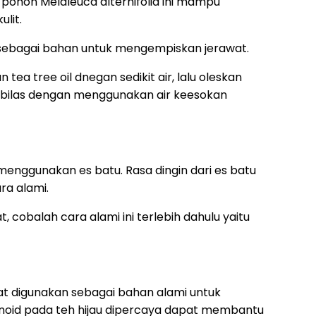
 pohon Melaleuca alternifolia ini mampu
lit.
n sebagai bahan untuk mengempiskan jerawat.
a tree oil dnegan sedikit air, lalu oleskan
n bilas dengan menggunakan air keesokan
enggunakan es batu. Rasa dingin dari es batu
a alami.
obalah cara alami ini terlebih dahulu yaitu
pat digunakan sebagai bahan alami untuk
onoid pada teh hijau dipercaya dapat membantu