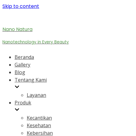
Skip to content
Nano Natura
Nanotechnology in Every Beauty
Beranda
Gallery
Blog
Tentang Kami
Layanan
Produk
Kecantikan
Kesehatan
Kebersihan