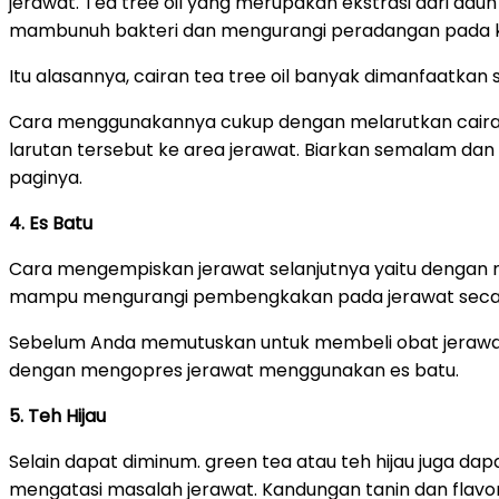
jerawat. Tea tree oil yang merupakan ekstrasi dari daun
mambunuh bakteri dan mengurangi peradangan pada ku
Itu alasannya, cairan tea tree oil banyak dimanfaatka
Cara menggunakannya cukup dengan melarutkan cairan te
larutan tersebut ke area jerawat. Biarkan semalam da
paginya.
4. Es Batu
Cara mengempiskan jerawat selanjutnya yaitu dengan m
mampu mengurangi pembengkakan pada jerawat secar
Sebelum Anda memutuskan untuk membeli obat jerawat, c
dengan mengopres jerawat menggunakan es batu.
5. Teh Hijau
Selain dapat diminum. green tea atau teh hijau juga da
mengatasi masalah jerawat. Kandungan tanin dan flav