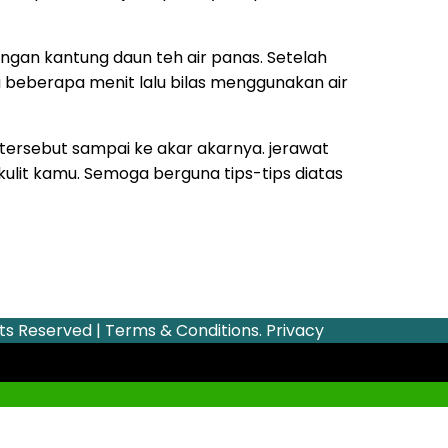
gan kantung daun teh air panas. Setelah
u beberapa menit lalu bilas menggunakan air
ersebut sampai ke akar akarnya. jerawat
kulit kamu. Semoga berguna tips-tips diatas
s Reserved | Terms & Conditions. Privacy