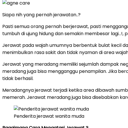
Siapa nih yang pernah jerawatan..?
Pasti semua orang pernah berjerawat, pasti menggangu
tumbuh di ujung hidung dan semakin membesar lagi…!, p
Jerawat pada wajah umumnya berbentuk bulat kecil dan
menimbulkan rasa sakit dan tidak nyaman di area wajah
Jerawat yang meradang memiliki sejumlah dampak negat
meradang juga bisa mengganggu penampilan. Jika ber
tidak berhasil.
Meradangnya jerawat terjadi ketika area dibawah s
memerah. Jerawat meradang juga bisa disebabkan karen
Penderita jerawat wanita muda
Bagaimana Cara Mengatasi Jerawat ?