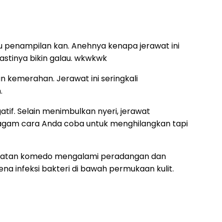
 penampilan kan. Anehnya kenapa jerawat ini
astinya bikin galau. wkwkwk
 kemerahan. Jerawat ini seringkali
.
if. Selain menimbulkan nyeri, jerawat
agam cara Anda coba untuk menghilangkan tapi
umbatan komedo mengalami peradangan dan
a infeksi bakteri di bawah permukaan kulit.