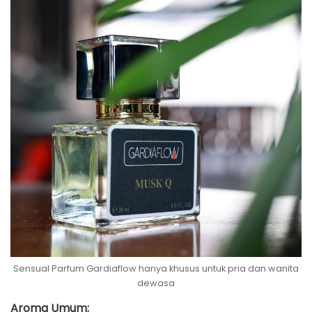
Sensual Parfum Gardiaflow hanya khusus untuk pria dan wanita
dewasa
Aroma Umum: