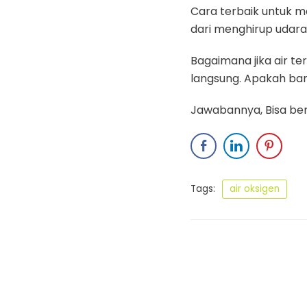
Cara terbaik untuk 
dari menghirup udara
Bagaimana jika air t
langsung. Apakah ban
Jawabannya, Bisa ber
Tags:
air oksigen