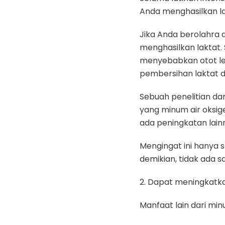
Anda menghasilkan la
Jika Anda berolahra d
menghasilkan laktat.
menyebabkan otot lela
pembersihan laktat d
Sebuah penelitian dar
yang minum air oksig
ada peningkatan lain
Mengingat ini hanya st
demikian, tidak ada 
2. Dapat meningkatk
Manfaat lain dari m