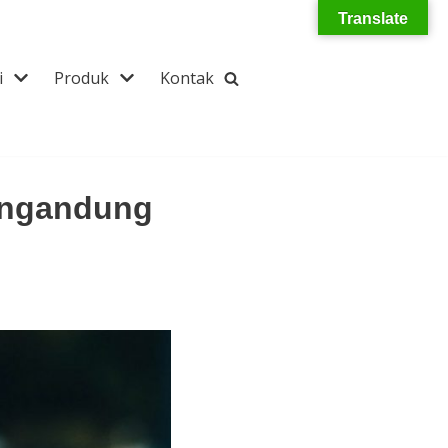
Translate
i
Produk
Kontak
engandung