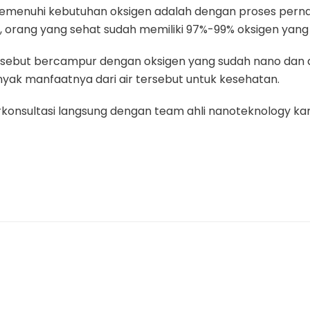
memenuhi kebutuhan oksigen adalah dengan proses pern
, orang yang sehat sudah memiliki 97%-99% oksigen yang 
ersebut bercampur dengan oksigen yang sudah nano dan 
yak manfaatnya dari air tersebut untuk kesehatan.
konsultasi langsung dengan team ahli nanoteknology kam