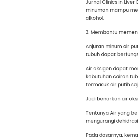
Jurnal Clinics in Liv
minuman mampu memp
alkohol.
3. Membantu memenu
Anjuran minum air puti
tubuh dapat berfungs
Air oksigen dapat m
kebutuhan cairan tubu
termasuk air putih saj
Jadi benarkan air oksi
Tentunya Air yang b
mengurangi dehidrasi
Pada dasarnya, kema