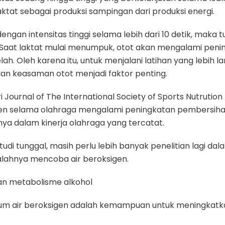
ktat sebagai produksi sampingan dari produksi energi.
engan intensitas tinggi selama lebih dari 10 detik, maka 
 Saat laktat mulai menumpuk, otot akan mengalami pen
h. Oleh karena itu, untuk menjalani latihan yang lebih 
an keasaman otot menjadi faktor penting.
i Journal of The International Society of Sports Nutruti
en selama olahraga mengalami peningkatan pembersihan
nya dalam kinerja olahraga yang tercatat.
udi tunggal, masih perlu lebih banyak penelitian lagi dal
salahnya mencoba air beroksigen.
an metabolisme alkohol
inum air beroksigen adalah kemampuan untuk meningkatk