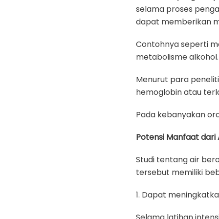
selama proses penga
dapat memberikan m
Contohnya seperti m
metabolisme alkohol.
Menurut para penelit
hemoglobin atau terl
Pada kebanyakan oran
Potensi Manfaat dari
Studi tentang air be
tersebut memiliki be
1. Dapat meningkatka
Selama latihan intens