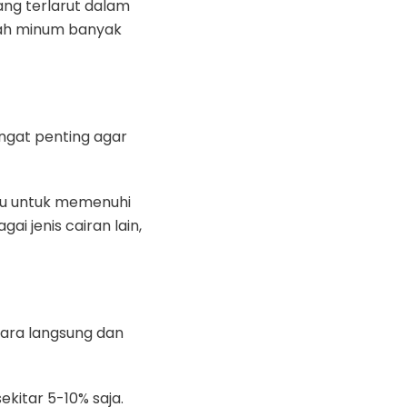
ang terlarut dalam
ah minum banyak
sangat penting agar
tu untuk memenuhi
i jenis cairan lain,
ara langsung dan
itar 5-10% saja.