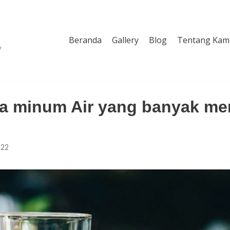
Beranda
Gallery
Blog
Tentang Kam
y
ika minum Air yang banyak m
022