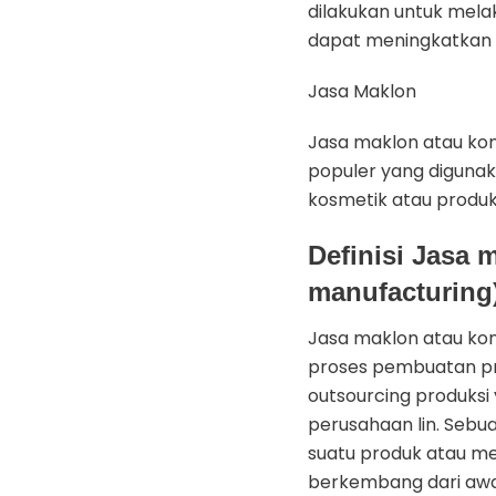
dilakukan untuk mela
dapat meningkatkan p
Jasa Maklon
Jasa maklon atau kon
populer yang digunak
kosmetik atau produk
Definisi Jasa 
manufacturing
Jasa maklon atau kon
proses pembuatan prod
outsourcing produksi
perusahaan lin. Seb
suatu produk atau me
berkembang dari awal