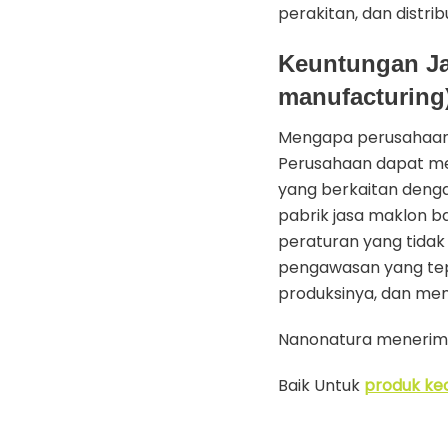
perakitan, dan distribu
Keuntungan Ja
manufacturing
Mengapa perusahaan 
Perusahaan dapat men
yang berkaitan denga
pabrik jasa maklon 
peraturan yang tidak
pengawasan yang tep
produksinya, dan men
Nanonatura menerima 
Baik Untuk
produk ke