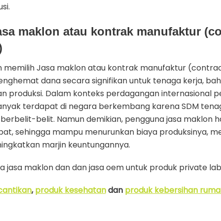
si.
sa maklon atau kontrak manufaktur (co
)
memilih Jasa maklon atau kontrak manufaktur (contra
ghemat dana secara signifikan untuk tenaga kerja, bah
n produksi. Dalam konteks perdagangan internasional 
banyak terdapat di negara berkembang karena SDM tena
 berbelit-belit. Namun demikian, pengguna jasa maklon 
at, sehingga mampu menurunkan biaya produksinya, men
ingkatkan marjin keuntungannya.
jasa maklon dan dan jasa oem untuk produk private la
cantikan
,
produk kesehatan
dan
produk kebersihan ruma