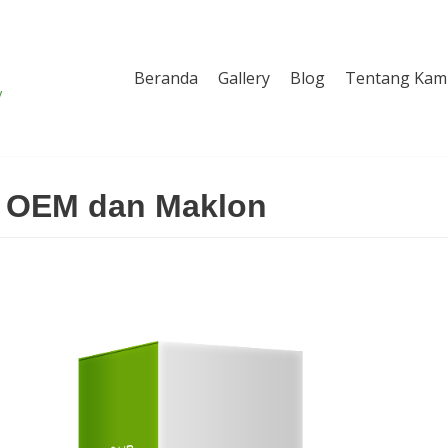
Beranda
Gallery
Blog
Tentang Kam
y
n OEM dan Maklon