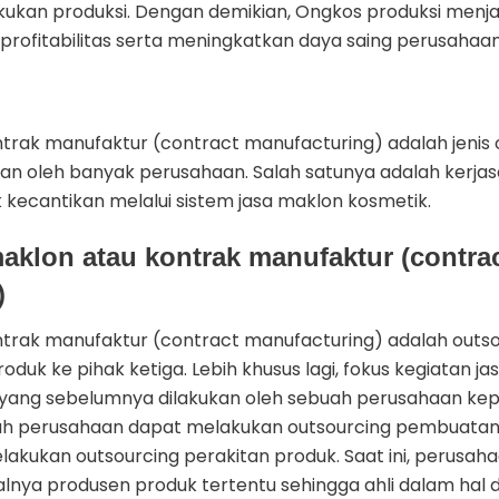
kukan produksi. Dengan demikian, Ongkos produksi menja
rofitabilitas serta meningkatkan daya saing perusahaan
trak manufaktur (contract manufacturing) adalah jenis 
an oleh banyak perusahaan. Salah satunya adalah kerja
 kecantikan melalui sistem jasa maklon kosmetik.
maklon atau kontrak manufaktur (contra
)
trak manufaktur (contract manufacturing) adalah outso
uk ke pihak ketiga. Lebih khusus lagi, fokus kegiatan j
 yang sebelumnya dilakukan oleh sebuah perusahaan ke
uah perusahaan dapat melakukan outsourcing pembuat
lakukan outsourcing perakitan produk. Saat ini, perusaha
nya produsen produk tertentu sehingga ahli dalam hal de