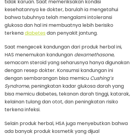
tidak karuan. Saat memeriksakan kondisi
kesehatannya ke dokter, barulah ia mengetahui
bahwa tubuhnya telah mengalami intoleransi
glukosa dan hal ini membuatnya lebih berisiko
terkena
diabetes
dan penyakit jantung.
Saat mengecek kandungan dari produk herbal ini,
HAS menemukan kandungan
dexamethasone
,
semacam steroid yang seharusnya hanya digunakan
dengan resep dokter. Konsumsi kandungan ini
dengan sembarangan bisa memicu
Cushing’s
Syndrome
, peningkatan kadar glukosa darah yang
bisa memicu diabetes, tekanan darah tinggi, katarak,
kelainan tulang dan otot, dan peningkatan risiko
terkena infeksi.
Selain produk herbal, HSA juga menyebutkan bahwa
ada banyak produk kosmetik yang dijual