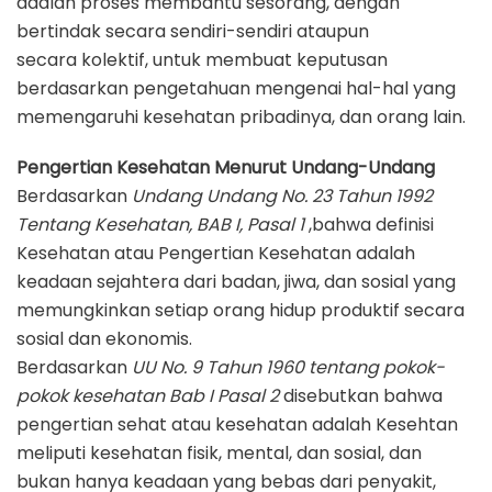
adalah proses membantu sesorang, dengan
bertindak secara sendiri-sendiri ataupun
secara kolektif, untuk membuat keputusan
berdasarkan pengetahuan mengenai hal-hal yang
memengaruhi kesehatan pribadinya, dan orang lain.
Pengertian Kesehatan Menurut Undang-Undang
Berdasarkan
Undang Undang No. 23 Tahun 1992
Tentang Kesehatan, BAB I, Pasal 1
,bahwa definisi
Kesehatan atau Pengertian Kesehatan adalah
keadaan sejahtera dari badan, jiwa, dan sosial yang
memungkinkan setiap orang hidup produktif secara
sosial dan ekonomis.
Berdasarkan
UU No. 9 Tahun 1960 tentang pokok-
pokok kesehatan Bab I Pasal 2
disebutkan bahwa
pengertian sehat atau kesehatan adalah Kesehtan
meliputi kesehatan fisik, mental, dan sosial, dan
bukan hanya keadaan yang bebas dari penyakit,