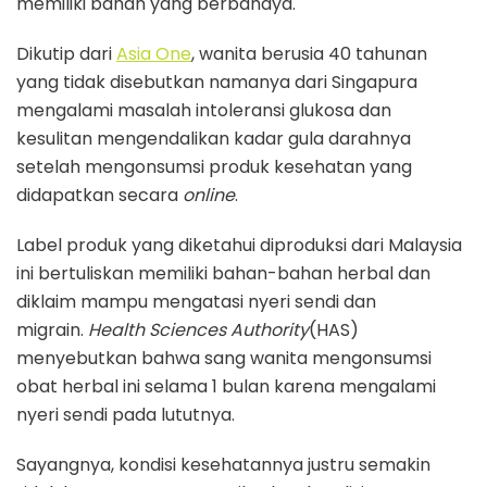
memiliki bahan yang berbahaya.
Dikutip dari
Asia One
, wanita berusia 40 tahunan
yang tidak disebutkan namanya dari Singapura
mengalami masalah intoleransi glukosa dan
kesulitan mengendalikan kadar gula darahnya
setelah mengonsumsi produk kesehatan yang
didapatkan secara
online
.
Label produk yang diketahui diproduksi dari Malaysia
ini bertuliskan memiliki bahan-bahan herbal dan
diklaim mampu mengatasi nyeri sendi dan
migrain.
Health Sciences Authority
(HAS)
menyebutkan bahwa sang wanita mengonsumsi
obat herbal ini selama 1 bulan karena mengalami
nyeri sendi pada lututnya.
Sayangnya, kondisi kesehatannya justru semakin