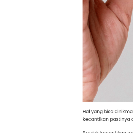
Hal yang bisa dinikm
kecantikan pastinya 
Produk kecantikan ap