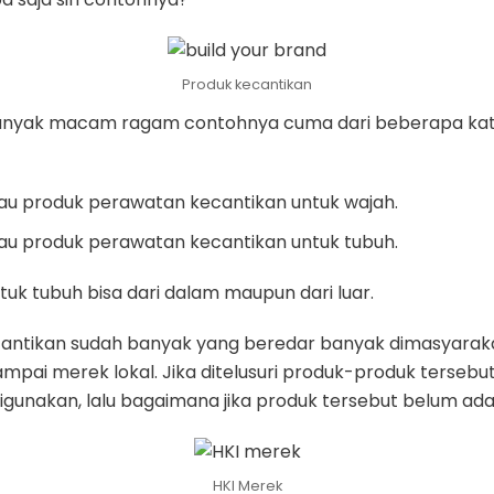
Produk kecantikan
anyak macam ragam contohnya cuma dari beberapa kat
tau produk perawatan kecantikan untuk wajah.
tau produk perawatan kecantikan untuk tubuh.
uk tubuh bisa dari dalam maupun dari luar.
cantikan sudah banyak yang beredar banyak dimasyarak
mpai merek lokal. Jika ditelusuri produk-produk tersebu
gunakan, lalu bagaimana jika produk tersebut belum ad
HKI Merek