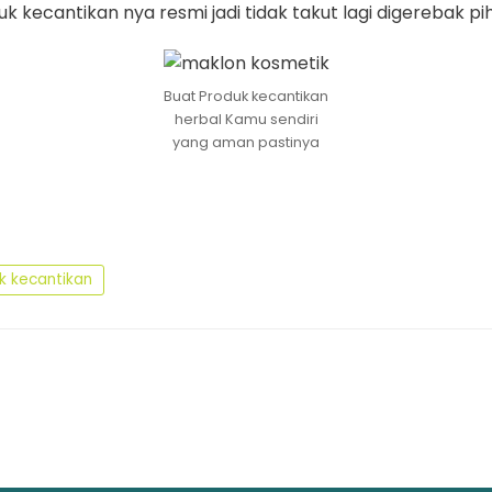
uk kecantikan nya resmi jadi tidak takut lagi digerebak pi
Buat Produk kecantikan
herbal Kamu sendiri
yang aman pastinya
k kecantikan