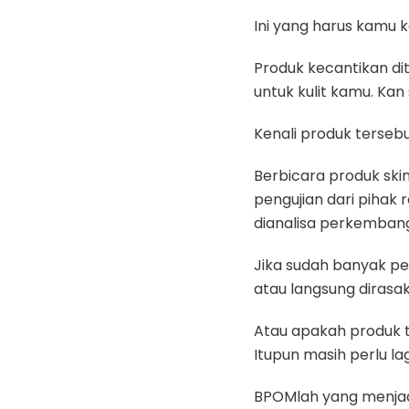
Ini yang harus kamu ke
Produk kecantikan di
untuk kulit kamu. Kan
Kenali produk tersebu
Berbicara produk sk
pengujian dari pihak
dianalisa perkembanga
Jika sudah banyak pen
atau langsung dirasak
Atau apakah produk t
Itupun masih perlu la
BPOMlah yang menjadi