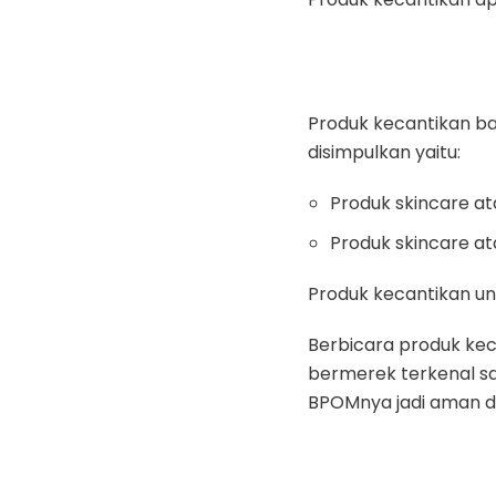
Produk kecantikan b
disimpulkan yaitu:
Produk skincare a
Produk skincare a
Produk kecantikan unt
Berbicara produk ke
bermerek terkenal sa
BPOMnya jadi aman di