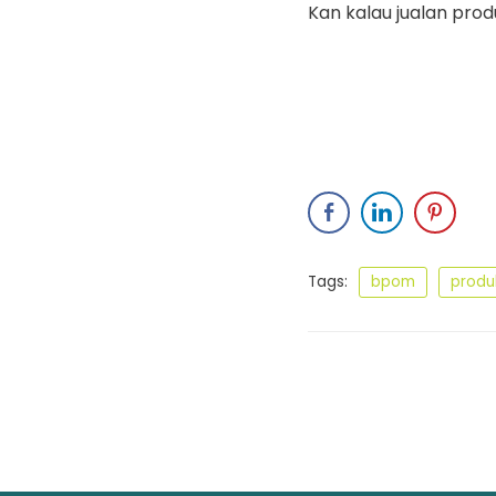
Kan kalau jualan prod
Tags:
bpom
produ