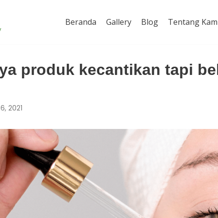
Beranda
Gallery
Blog
Tentang Kam
y
a produk kecantikan tapi b
6, 2021