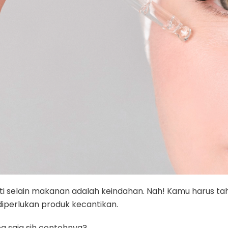
ati selain makanan adalah keindahan. Nah! Kamu harus ta
diperlukan produk kecantikan.
a saja sih contohnya?