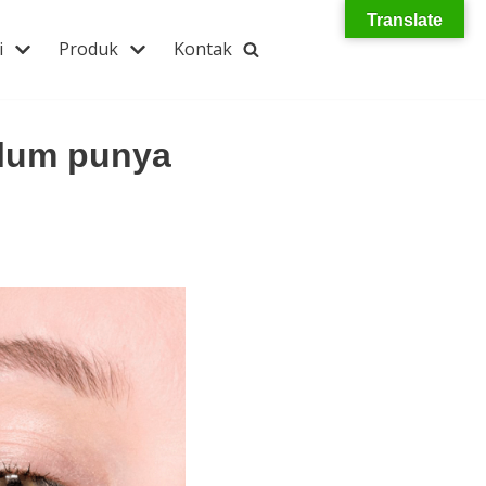
Translate
i
Produk
Kontak
elum punya