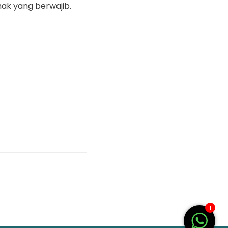
hak yang berwajib.
1