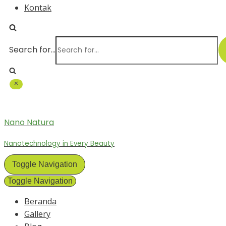
Kontak
Search for...
Nano Natura
Nanotechnology in Every Beauty
Toggle Navigation
Toggle Navigation
Beranda
Gallery