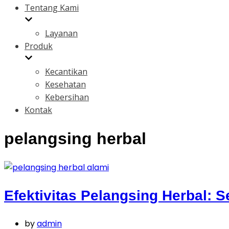
Tentang Kami
Layanan
Produk
Kecantikan
Kesehatan
Kebersihan
Kontak
pelangsing herbal
Efektivitas Pelangsing Herbal:
by
admin